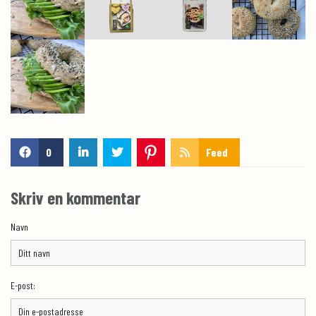
0
Feed
Skriv en kommentar
Navn
E-post: