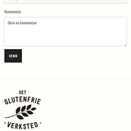
Kommentar