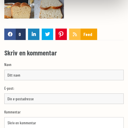
0
Feed
Skriv en kommentar
Navn
E-post:
Kommentar