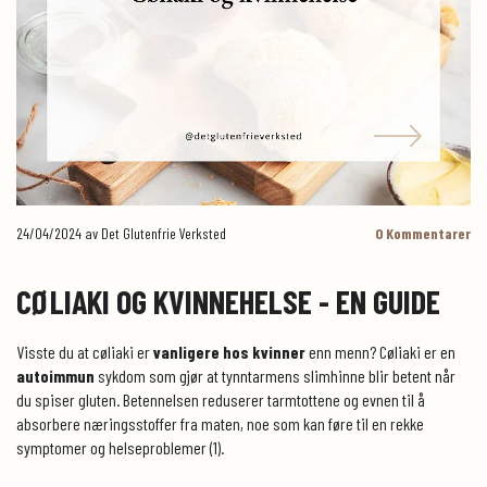
24/04/2024
av Det Glutenfrie Verksted
0
Kommentarer
CØLIAKI OG KVINNEHELSE - EN GUIDE
Visste du at cøliaki er
vanligere hos kvinner
enn menn? Cøliaki er en
autoimmun
sykdom som gjør at tynntarmens slimhinne blir betent når
du spiser gluten. Betennelsen reduserer tarmtottene og evnen til å
absorbere næringsstoffer fra maten, noe som kan føre til en rekke
symptomer og helseproblemer (1).