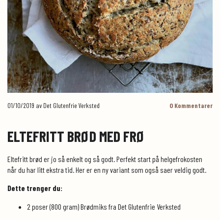
01/10/2019
av Det Glutenfrie Verksted
0
Kommentarer
ELTEFRITT BRØD MED FRØ
Eltefritt brød er jo så enkelt og så godt. Perfekt start på helgefrokosten
når du har litt ekstra tid. Her er en ny variant som også saer veldig godt.
Dette trenger du:
2 poser (800 gram) Brødmiks fra Det Glutenfrie Verksted