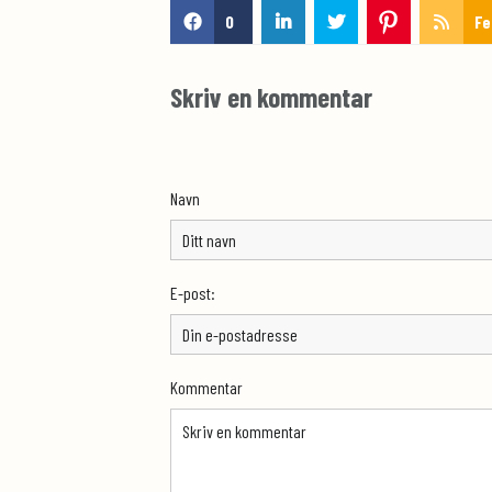
0
Fe
Skriv en kommentar
Navn
E-post:
Kommentar