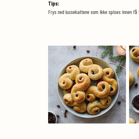
Tips:
Frys ned lussekattene som ikke spises innen få t