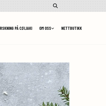
RSKNING PÅ CØLIAKI
OM OSS
NETTBUTIKK