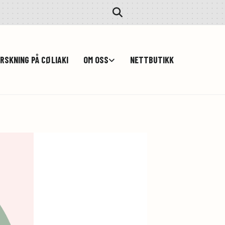
RSKNING PÅ CØLIAKI
OM OSS
NETTBUTIKK