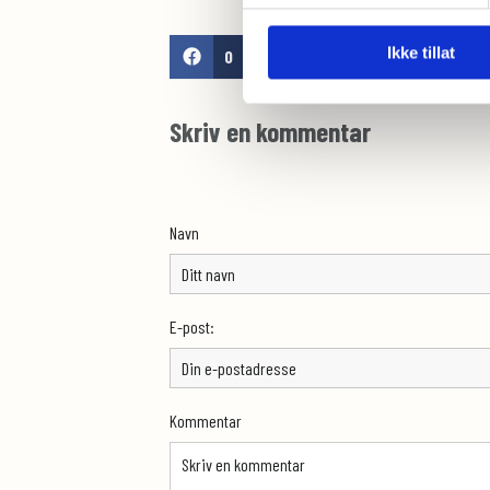
Ikke tillat
0
Fe
Skriv en kommentar
Navn
E-post:
Kommentar