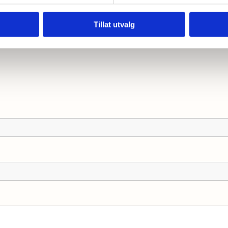
Tillat utvalg
ed