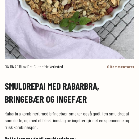
07/10/2019
av Det Glutenfrie Verksted
0
Kommentarer
SMULDREPAI MED RABARBRA,
BRINGEBÆR OG INGEFÆR
Rabarbra kombinert med bringebær smaker også godt i en smuldrepai
som dette, og med et friskt innslag av ingefær gir det en spennende og
frisk kombinasjon.
Dette trenger du til smuldredeigen: