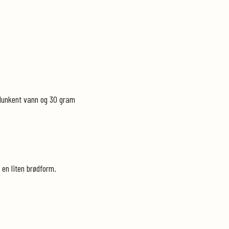
 lunkent vann og 30 gram
 en liten brødform.