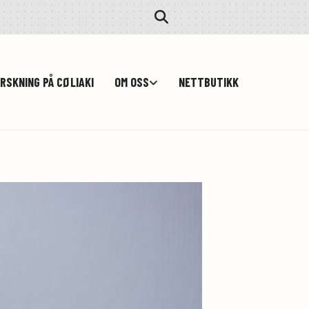
RSKNING PÅ CØLIAKI
OM OSS
NETTBUTIKK