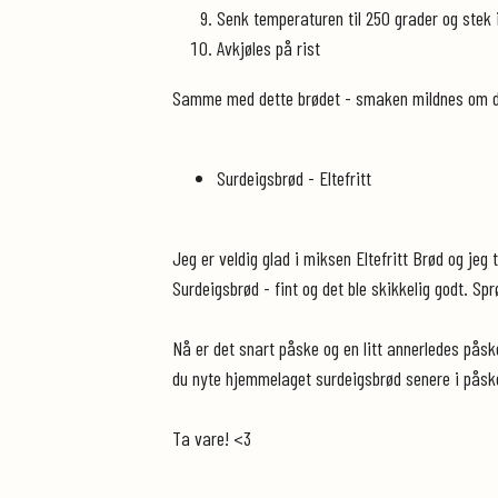
Senk temperaturen til 250 grader og stek 
Avkjøles på rist
Samme med dette brødet - smaken mildnes om du 
Surdeigsbrød - Eltefritt
Jeg er veldig glad i miksen Eltefritt Brød og j
Surdeigsbrød - fint og det ble skikkelig godt. S
Nå er det snart påske og en litt annerledes påske
du nyte hjemmelaget surdeigsbrød senere i påsk
Ta vare! <3