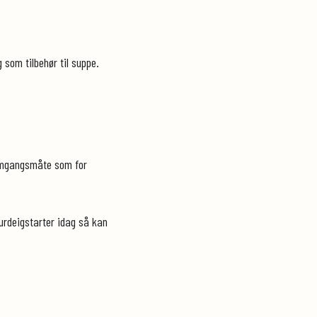
som tilbehør til suppe.
remgangsmåte som for
surdeigstarter idag så kan