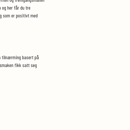
 og her får du tre
ng som er positivt med
in tilnærming basert på
g smaken fikk satt seg