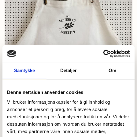
Samtykke
Detaljer
Om
Denne nettsiden anvender cookies
Vi bruker informasjonskapsler for å gi innhold og
annonser et personlig preg, for å levere sosiale
mediefunksjoner og for å analysere trafikken vår. Vi deler
dessuten informasjon om hvordan du bruker nettstedet
DET GLUTENFRIE VERKSTED FORKLE
vårt, med partnerne våre innen sosiale medier,