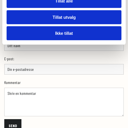
Tillat alle
0
Feed
Tillat utvalg
Skriv en kommentar
Ikke tillat
Navn
E-post:
Kommentar