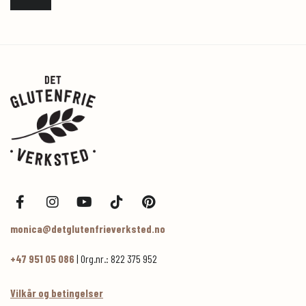
monica@detglutenfrieverksted.no
+47 951 05 086
| Org.nr.: 822 375 952
Vilkår og betingelser