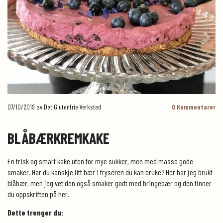
07/10/2019
av Det Glutenfrie Verksted
0
Kommentarer
BLÅBÆRKREMKAKE
En frisk og smart kake uten for mye sukker, men med masse gode
smaker. Har du kanskje litt bær i fryseren du kan bruke? Her har jeg brukt
blåbær, men jeg vet den også smaker godt med bringebær og den finner
du oppskriften på her.
Dette trenger du: