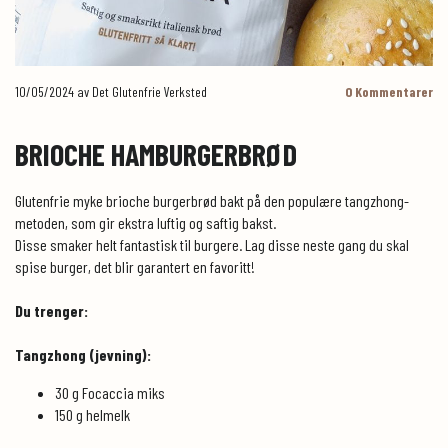
10/05/2024
av Det Glutenfrie Verksted
0
Kommentarer
BRIOCHE HAMBURGERBRØD
Glutenfrie myke brioche burgerbrød bakt på den populære tangzhong-
metoden, som gir ekstra luftig og saftig bakst.
Disse smaker helt fantastisk til burgere. Lag disse neste gang du skal
spise burger, det blir garantert en favoritt!
Du trenger:
Tangzhong (jevning):
30 g Focaccia miks
150 g helmelk