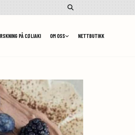
RSKNING PÅ CØLIAKI
OM OSS
NETTBUTIKK