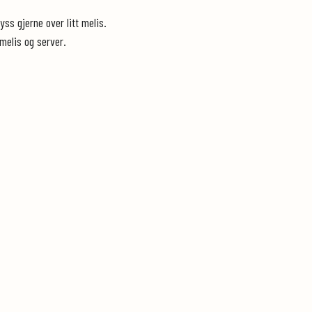
ss gjerne over litt melis.
melis og server.