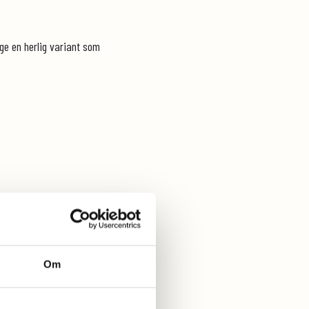
age en herlig variant som
Om