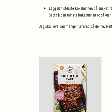
Legg den største kakebunnen på ønsket fat
Sett så den minste kakebunnen oppå og ha 
Jeg skal love deg mange hurrarop på denne. Rikt