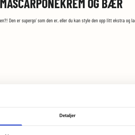
MASCARPONEKREM OG BÆR
n?! Den er supergo’ som den er, eller du kan style den opp litt ekstra og l
Detaljer