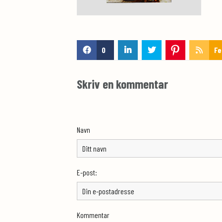
0
Fe
Skriv en kommentar
Navn
E-post:
Kommentar