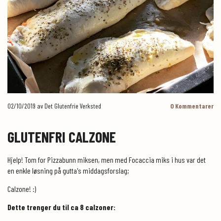
02/10/2019
av Det Glutenfrie Verksted
0
Kommentarer
GLUTENFRI CALZONE
Hjelp! Tom for Pizzabunn miksen, men med Focaccia miks i hus var det
en enkle løsning på gutta's middagsforslag;
Calzone! :)
Dette trenger du til ca 8 calzoner: