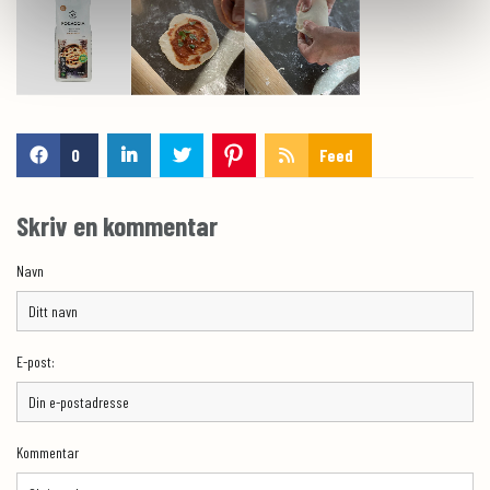
0
Feed
Skriv en kommentar
Navn
E-post:
Kommentar