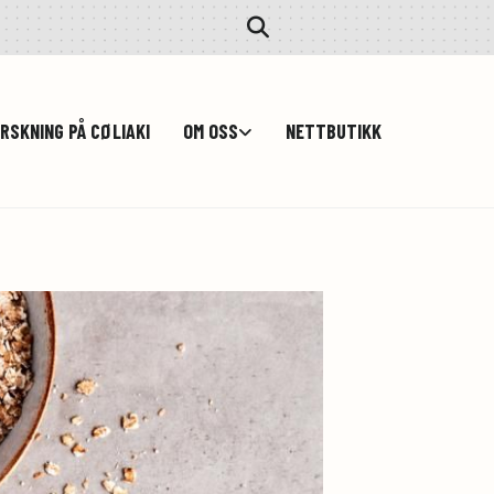
RSKNING PÅ CØLIAKI
OM OSS
NETTBUTIKK