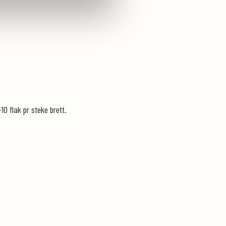
10 flak pr steke brett.