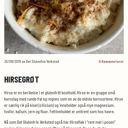
25/09/2019
av Det Glutenfrie Verksted
0
Kommentarer
HIRSEGRØT
Hirse er en berikelse i et glutenfritt kosthold. Hirse er en gruppe små
kornslag med runde frø og regnes som en av de eldste kornsortene. Hirse
er særlig rik på kisel (silisium) og inneholder også mye magnesium,
fosfor, kalium, jern og fluor. Fettinnholdet er omtrent som hos havre.
Nå som Det Glutenfrie Verksted også har Hirseflak i "rent mel i posen"