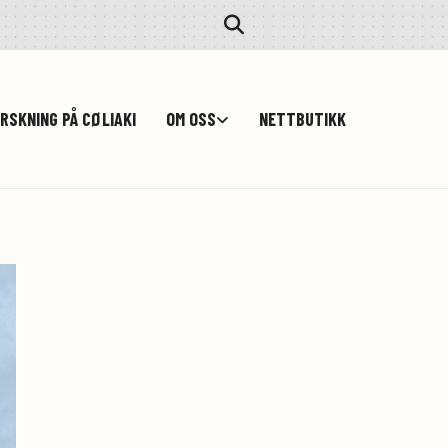
RSKNING PÅ CØLIAKI
OM OSS
NETTBUTIKK