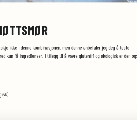
NØTTSMØR
skje ikke i denne kombinasjonen, men denne anbefaler jeg deg å teste.
d kun få ingredienser. I tillegg til å være glutenfri og økologisk er den o
gisk)