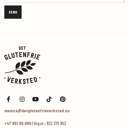
monica@detglutenfrieverksted.no
+47 951 05 086
| Org.nr.: 822 375 952