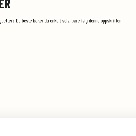
ER
guetter? De beste baker du enkelt selv, bare følg denne oppskriften;