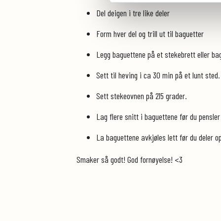
Del deigen i tre like deler
Form hver del og trill ut til baguetter
Legg baguettene på et stekebrett eller b
Sett til heving i ca 30 min på et lunt sted
Sett stekeovnen på 215 grader.
Lag flere snitt i baguettene før du pensler
La baguettene avkjøles lett før du deler o
Smaker så godt! God fornøyelse! <3