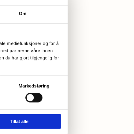
Om
iale mediefunksjoner og for å
 med partnerne våre innen
u har gjort tilgjengelig for
Markedsføring
ken.
Tillat alle
n.