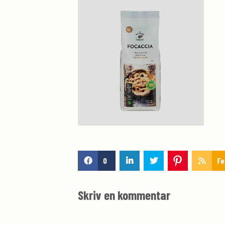
0
Fe
Skriv en kommentar