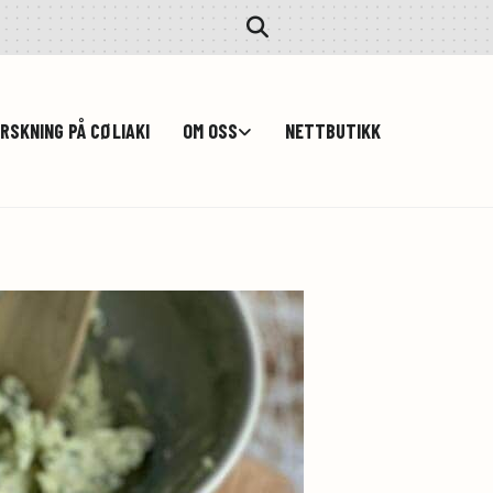
RSKNING PÅ CØLIAKI
OM OSS
NETTBUTIKK