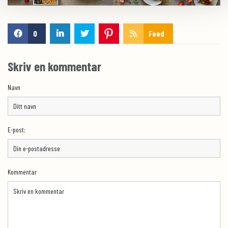
0
Feed
Skriv en kommentar
Navn
E-post:
Kommentar