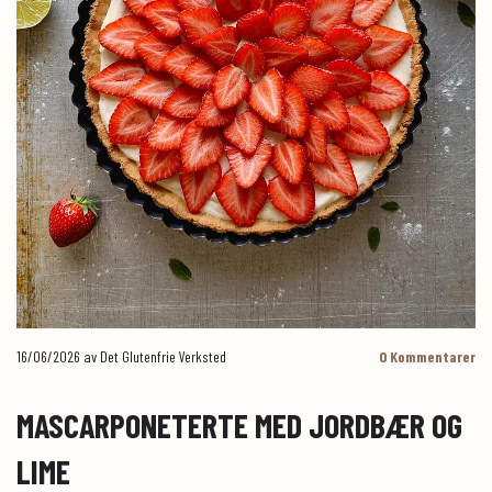
16/06/2026
av Det Glutenfrie Verksted
0
Kommentarer
MASCARPONETERTE MED JORDBÆR OG
LIME