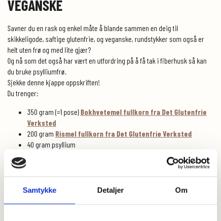
VEGANSKE
Savner du en rask og enkel måte å blande sammen en deig til
skikkeligode, saftige glutenfrie, og veganske, rundstykker som også er
helt uten frø og med lite gjær?
Og nå som det også har vært en utfordring på å få tak i fiberhusk så kan
du bruke psylliumfrø.
Sjekke denne kjappe oppskriften!
Du trenger:
350 gram (=1 pose)
Bokhvetemel fullkorn fra Det Glutenfrie
Verksted
200 gram
Rismel fullkorn fra Det Glutenfrie Verksted
40 gram psyllium
2 ts tørrgjær
1,5 ts salt
9 dl lunkent vann
Samtykke
Detaljer
Om
Dette gjør du:
Mål opp 9 dl lunkent vann og ha det i en bakebolle.