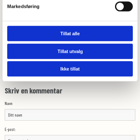
Markedsføring
Tillat alle
Tillat utvalg
Ikke tillat
0
Feed
Skriv en kommentar
Navn
E-post: