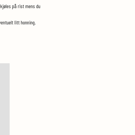
Avkjøles på rist mens du
ntuelt litt honning.