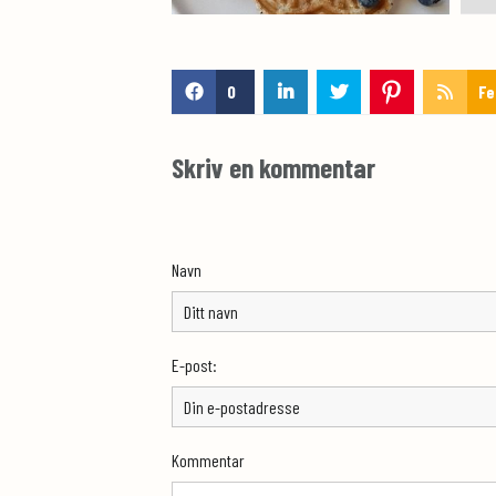
0
Fe
Skriv en kommentar
Navn
E-post:
Kommentar