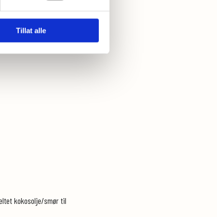
Tillat alle
ltet kokosolje/smør til