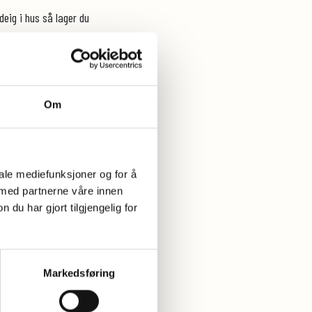
deig i hus så lager du
Om
iale mediefunksjoner og for å
 med partnerne våre innen
u har gjort tilgjengelig for
Markedsføring