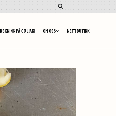
RSKNING PÅ CØLIAKI
OM OSS
NETTBUTIKK