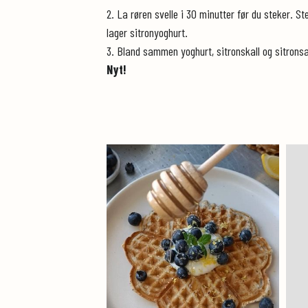
2. La røren svelle i 30 minutter før du steker. St
lager sitronyoghurt.
3. Bland sammen yoghurt, sitronskall og sitronsaf
Nyt!