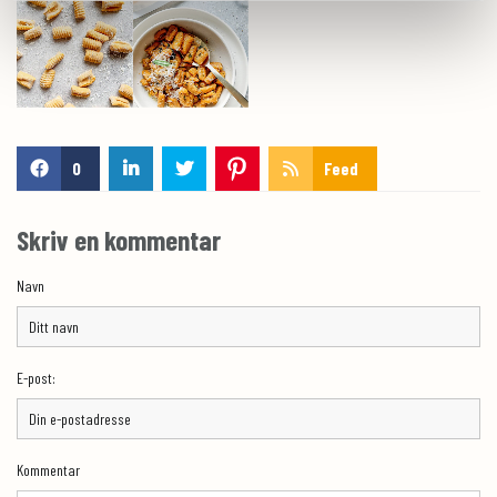
0
Feed
Skriv en kommentar
Navn
E-post:
Kommentar