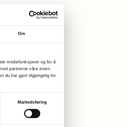
Om
iale mediefunksjoner og for å
 med partnerne våre innen
u har gjort tilgjengelig for
Markedsføring