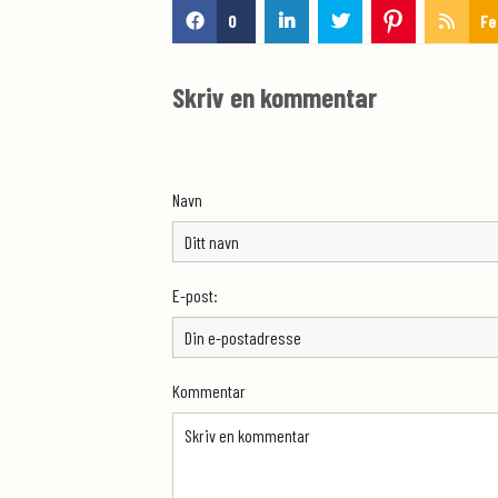
0
Fe
Skriv en kommentar
Navn
E-post:
Kommentar