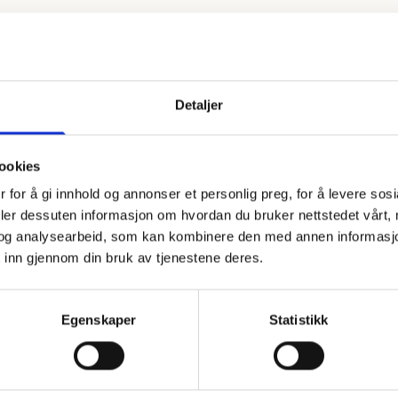
Detaljer
l.
ookies
 for å gi innhold og annonser et personlig preg, for å levere sos
deler dessuten informasjon om hvordan du bruker nettstedet vårt,
 ferdige pizzasaus, enkelt og greit.
og analysearbeid, som kan kombinere den med annen informasjon d
 inn gjennom din bruk av tjenestene deres.
Egenskaper
Statistikk