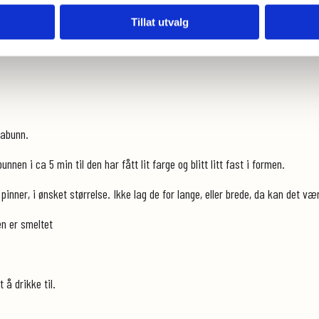
Tillat utvalg
abunn.
nen i ca 5 min til den har fått lit farge og blitt litt fast i formen.
pinner, i ønsket størrelse. Ikke lag de for lange, eller brede, da kan det væ
en er smeltet
 å drikke til.