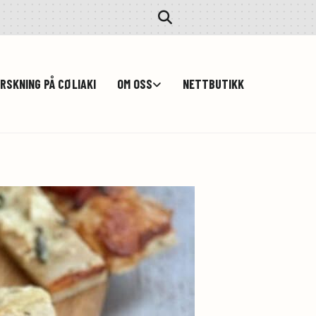
RSKNING PÅ CØLIAKI
OM OSS
NETTBUTIKK