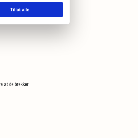
Tillat alle
re at de brekker