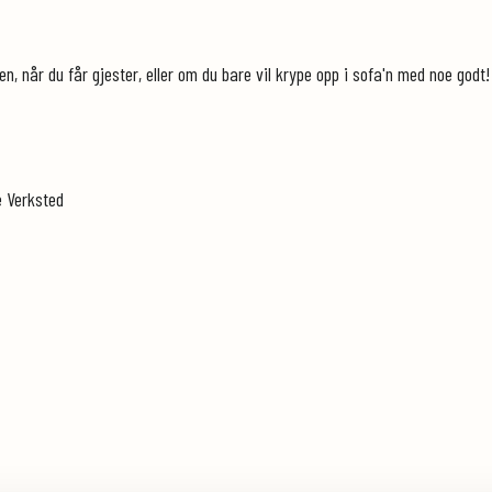
n, når du får gjester, eller om du bare vil krype opp i sofa'n med noe godt
e Verksted