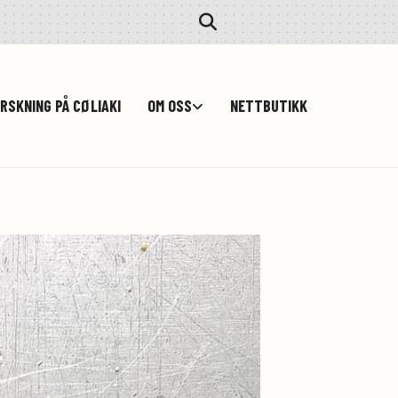
RSKNING PÅ CØLIAKI
OM OSS
NETTBUTIKK