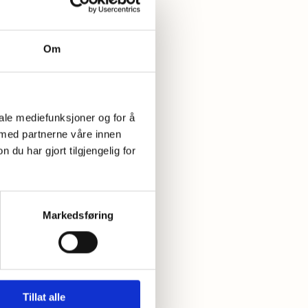
Om
iale mediefunksjoner og for å
 med partnerne våre innen
u har gjort tilgjengelig for
Markedsføring
 bunnen. Finmal
Tillat alle