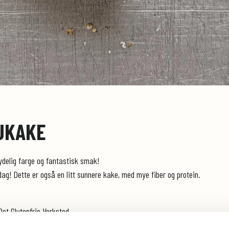
JKAKE
delig farge og fantastisk smak!
ag! Dette er også en litt sunnere kake, med mye fiber og protein.
Det Glutenfrie Verksted